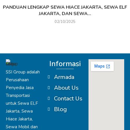
PANDUAN LENGKAP SEWA HIACE JAKARTA, SEWA ELF
JAKARTA, DAN SEWA...
02/10/2025
Informasi
SSI Group adalah
Armada
Perusahaan
About Us
Penyedia Jasa
Transportasi
Contact Us
untuk Sewa ELF
Blog
Jakarta, Sewa
Hiace Jakarta,
Sewa Mobil dan